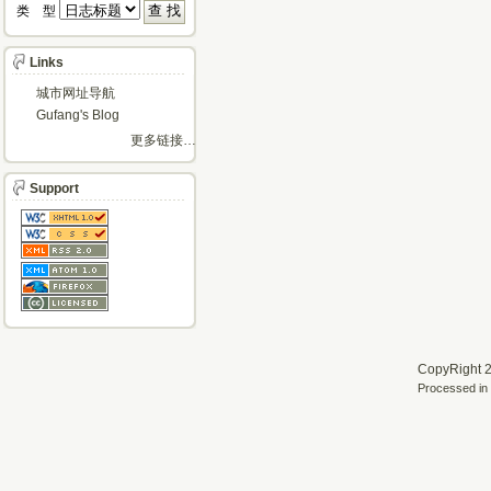
类 型 
Links
城市网址导航
Gufang's Blog
更多链接…
Support
CopyRight 2
Processed in