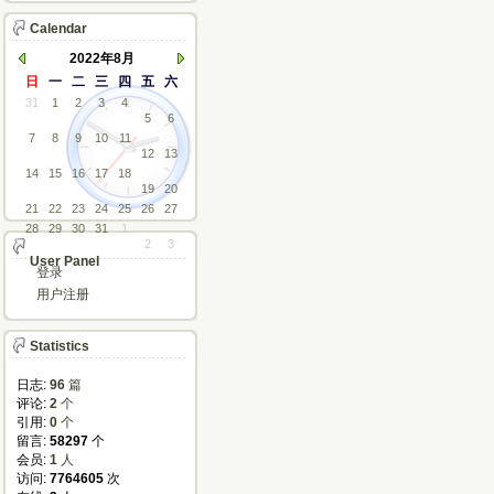
Calendar
2022年8月
日
一
二
三
四
五
六
31
1
2
3
4
5
6
7
8
9
10
11
12
13
14
15
16
17
18
19
20
21
22
23
24
25
26
27
28
29
30
31
1
2
3
User Panel
登录
用户注册
Statistics
日志:
96
篇
评论: 
2
个
引用: 
0
个
留言: 
58297
个
会员: 
1
人
访问: 
7764605
次