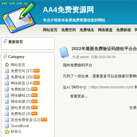
AA4免费资源网
专业介绍发布各类免费资源信息的网站
网站首页
免费空间
免费域名
网络硬盘
免费邮箱
最新留言
2022年最新免费验证码接收平台
Category
作者:admin 日期:2022-04-26
网站首页
国外免费接码平台
免费空间 [37]
只列了一些出来，需要更多可以在搜索引擎网站搜关键
免费域名 [10]
网络硬盘 [14]
임시 SMS수신：
https://www.oncesms.com/
韩
免费邮箱 [1]
网络赚钱 [2]
查看更多...
网络相册 [7]
建站资源 [9]
分类
免费电话 [4]
其他免费资源 [12]
GuestBook
标签云