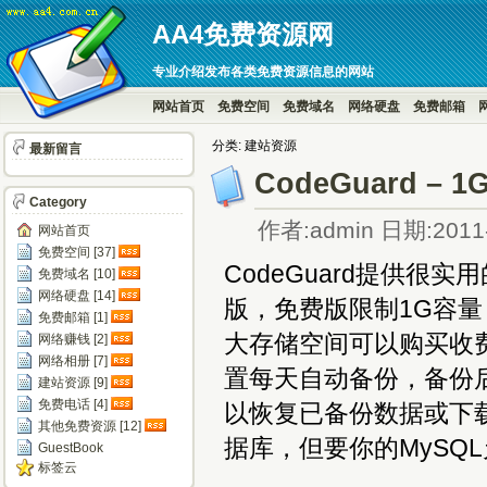
AA4免费资源网
专业介绍发布各类免费资源信息的网站
网站首页
免费空间
免费域名
网络硬盘
免费邮箱
分类: 建站资源
最新留言
CodeGuard 
Category
作者:admin 日期:2011-
网站首页
免费空间 [37]
CodeGuard提供
免费域名 [10]
网络硬盘 [14]
版，免费版限制1G容
免费邮箱 [1]
大存储空间可以购买收费
网络赚钱 [2]
网络相册 [7]
置每天自动备份，备份后
建站资源 [9]
免费电话 [4]
以恢复已备份数据或下载该
其他免费资源 [12]
据库，但要你的MySQ
GuestBook
标签云