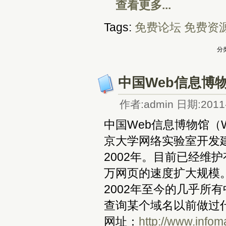
查看更多...
Tags:
免费论坛
免费资
分类
中国Web信息博
作者:admin 日期:2011-
中国Web信息博物馆（We
京大学网络实验室开发
2002年。目前已经维
万网页的速度扩大规模
2002年至今的几乎所
查询某个域名以前做过什
网址：
http://www.infoma