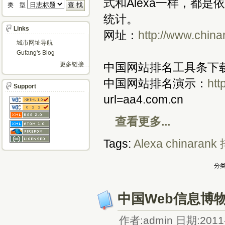
式和Alexa一样，都
类 型 
统计。
Links
网址：
http://www.china
城市网址导航
Gufang's Blog
更多链接…
中国网站排名工具条下
中国网站排名演示：
htt
Support
url=aa4.com.cn
查看更多...
Tags:
Alexa
chinarank
分类
中国Web信息博
作者:admin 日期:2011-