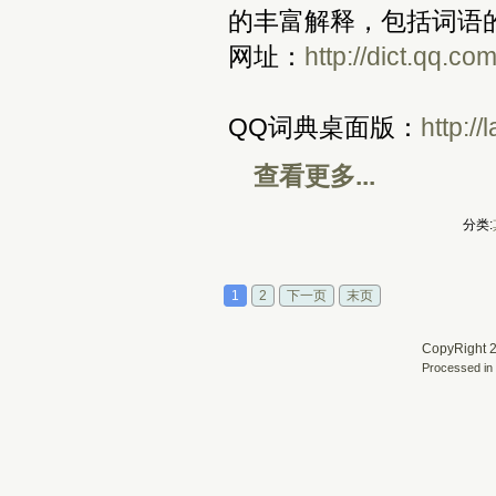
的丰富解释，包括词语
网址：
http://dict.qq.co
QQ词典桌面版：
http:/
查看更多...
分类:
1
2
下一页
末页
CopyRight 2
Processed in