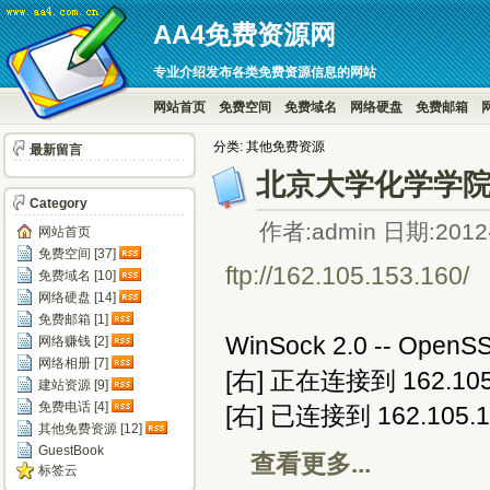
AA4免费资源网
专业介绍发布各类免费资源信息的网站
网站首页
免费空间
免费域名
网络硬盘
免费邮箱
分类: 其他免费资源
最新留言
北京大学化学学院
Category
作者:admin 日期:2012-
网站首页
免费空间 [37]
ftp://162.105.153.160/
免费域名 [10]
网络硬盘 [14]
免费邮箱 [1]
WinSock 2.0 -- OpenSS
网络赚钱 [2]
网络相册 [7]
[右] 正在连接到 162.105.1
建站资源 [9]
免费电话 [4]
[右] 已连接到 162.105.1
其他免费资源 [12]
GuestBook
查看更多...
标签云