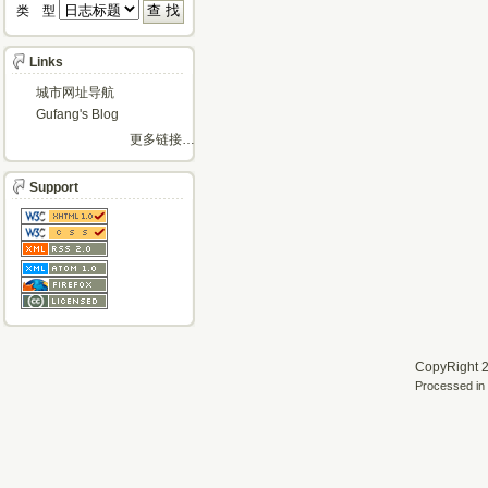
类 型 
Links
城市网址导航
Gufang's Blog
更多链接…
Support
CopyRight 2
Processed in