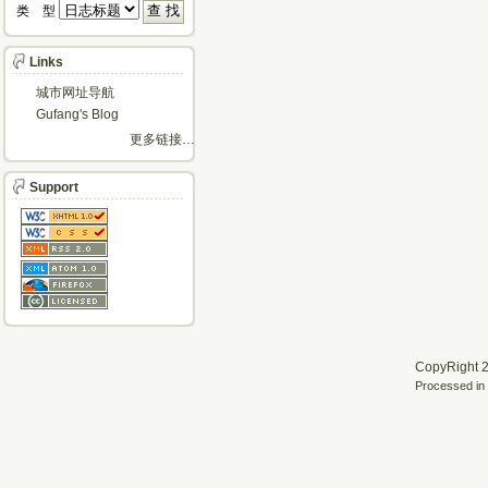
类 型 
Links
城市网址导航
Gufang's Blog
更多链接…
Support
CopyRight 2
Processed in