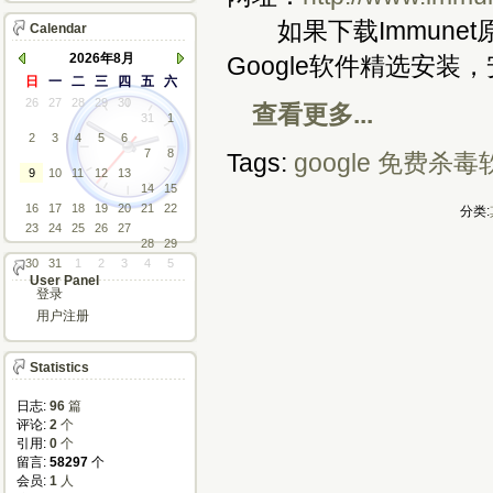
如果下载Immune
Calendar
2026年8月
Google软件精选安装
日
一
二
三
四
五
六
26
27
28
29
30
查看更多...
31
1
2
3
4
5
6
7
8
Tags:
google
免费杀毒
9
10
11
12
13
14
15
16
17
18
19
20
21
22
分类:
23
24
25
26
27
28
29
30
31
1
2
3
4
5
User Panel
登录
用户注册
Statistics
日志:
96
篇
评论: 
2
个
引用: 
0
个
留言: 
58297
个
会员: 
1
人