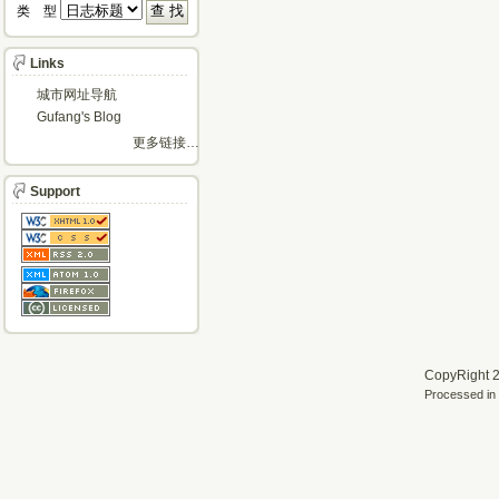
类 型 
Links
城市网址导航
Gufang's Blog
更多链接…
Support
CopyRight 2
Processed in