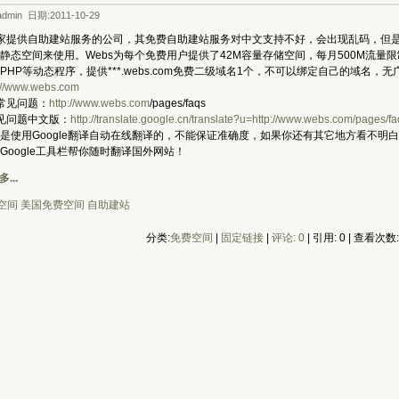
dmin 日期:2011-10-29
一家提供自助建站服务的公司，其免费自助建站服务对中文支持不好，会出现乱码，但
静态空间来使用。Webs为每个免费用户提供了42M容量存储空间，每月500M流量
、PHP等动态程序，提供***.webs.com免费二级域名1个，不可以绑定自己的域名，无
://www.webs.com
常见问题：
http://www.webs.com
/pages/faqs
见问题中文版：
http://translate.google.cn/translate?u=http://www.webs.com/pages/fa
用Google翻译自动在线翻译的，不能保证准确度，如果你还有其它地方看不明白，
Google工具栏帮你随时翻译国外网站！
...
空间
美国免费空间
自助建站
分类:
免费空间
| 
固定链接
| 
评论: 0
| 引用: 0 | 查看次数: 