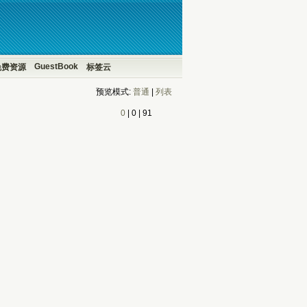
GuestBook
免费资源
标签云
预览模式:
普通
| 
列表
0
| 
0
| 
91