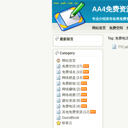
AA4免费资
专业介绍发布各类免费
网站首页
免费空间
Tag: 免费
最新留言
TTC
Category
网站首页
免费空间 [37]
免费域名 [10]
网络硬盘 [14]
免费邮箱 [1]
网络赚钱 [2]
网络相册 [7]
建站资源 [9]
免费电话 [4]
其他免费资源 [12]
GuestBook
标签云